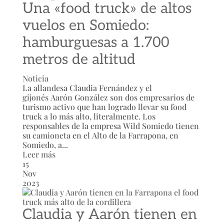
Una «food truck» de altos
vuelos en Somiedo:
hamburguesas a 1.700
metros de altitud
Noticia
La allandesa Claudia Fernández y el
gijonés Aarón González son dos empresarios de
turismo activo que han logrado llevar su food
truck a lo más alto, literalmente. Los
responsables de la empresa Wild Somiedo tienen
su camioneta en el Alto de la Farrapona, en
Somiedo, a...
Leer más
15
Nov
2023
Claudia y Aarón tienen en