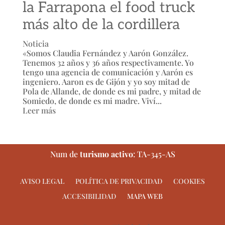
la Farrapona el food truck
más alto de la cordillera
Noticia
«Somos Claudia Fernández y Aarón González.
Tenemos 32 años y 36 años respectivamente. Yo
tengo una agencia de comunicación y Aarón es
ingeniero. Aaron es de Gijón y yo soy mitad de
Pola de Allande, de donde es mi padre, y mitad de
Somiedo, de donde es mi madre. Viví...
Leer más
Num de
turismo activo
: TA-345-AS
AVISO LEGAL
POLÍTICA DE PRIVACIDAD
COOKIES
ACCESIBILIDAD
MAPA WEB