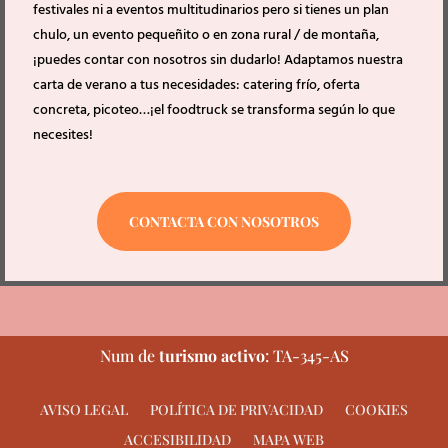
festivales ni a eventos multitudinarios pero si tienes un plan
chulo, un evento pequeñito o en zona rural / de montaña,
¡puedes contar con nosotros sin dudarlo! Adaptamos nuestra
carta de verano a tus necesidades: catering frío, oferta
concreta, picoteo…¡el foodtruck se transforma según lo que
necesites!
CONTACTA CON NOSOTROS
Num de
turismo activo
: TA-345-AS
AVISO LEGAL
POLÍTICA DE PRIVACIDAD
COOKIES
ACCESIBILIDAD
MAPA WEB