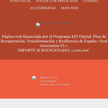
AVISO LEGAL
POLÍTICA DE PRIVACIDAD
COOKIES
ACCESIBILIDAD
MAPA WEB
Página web financiada por el Programa KIT Digital. Plan de
Recuperación, Transformación y Resiliencia de España «Next
Generation EU».
IMPORTE SUBVENCIONADO: 2.000,00€.
AlNorte Digital
Development
Diseño web en Asturias