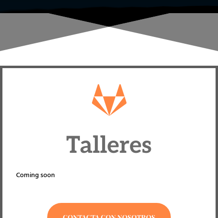

Talleres
Coming soon
CONTACTA CON NOSOTROS