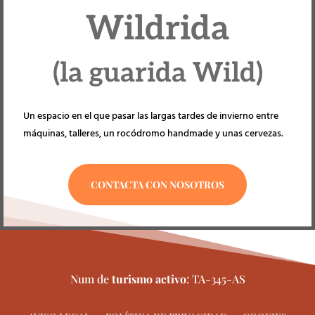
Wildrida
(la guarida Wild)
Un espacio en el que pasar las largas tardes de invierno entre
máquinas, talleres, un rocódromo handmade y unas cervezas.
CONTACTA CON NOSOTROS
Num de
turismo activo
: TA-345-AS